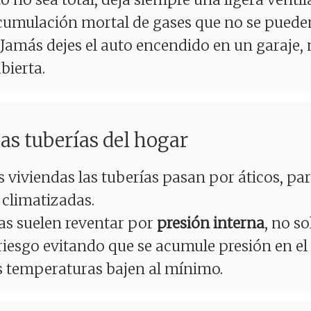
acumulación mortal de gases que no se puede
Jamás dejes el auto encendido en un garaje, 
bierta.
las tuberías del hogar
viviendas las tuberías pasan por áticos, par
 climatizadas.
as suelen reventar por
presión interna
, no so
riesgo evitando que se acumule presión en el
s temperaturas bajen al mínimo.