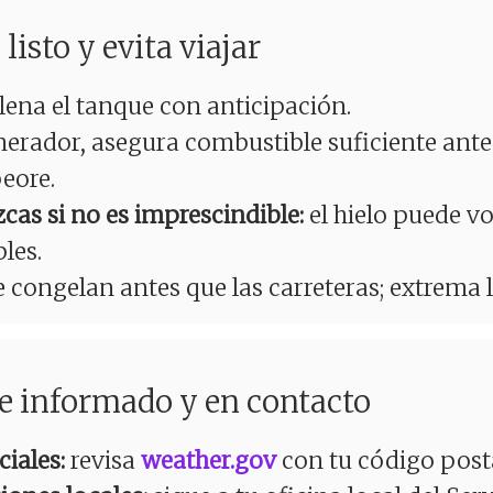
listo y evita viajar
lena el tanque con anticipación.
nerador, asegura combustible suficiente ante
eore.
as si no es imprescindible:
el hielo puede vo
les.
 congelan antes que las carreteras; extrema 
e informado y en contacto
ciales:
revisa
weather.gov
con tu código posta