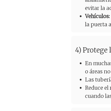
evitar la 
Vehículos:
la puerta a
4) Protege 
En muchas 
o áreas no
Las tuberí
Reduce el 
cuando la