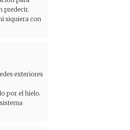
n predecir.
ni siquiera con
edes exteriores
lo por el hielo.
 sistema