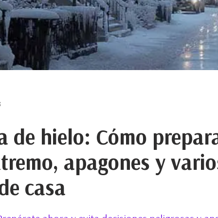
S
 de hielo: Cómo prepara
extremo, apagones y vario
 de casa