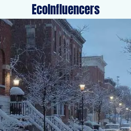
EcoInfluencers