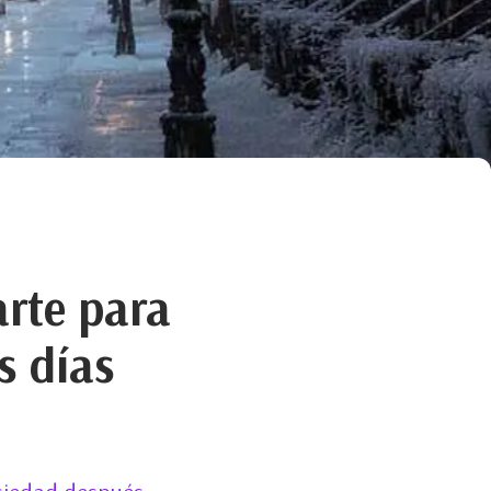
rte para
s días