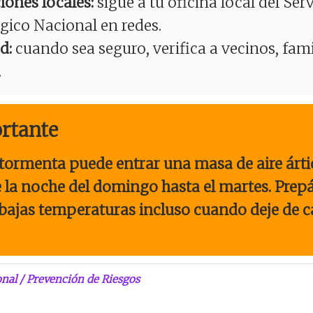
iones locales:
sigue a tu oficina local del Serv
ico Nacional en redes.
d:
cuando sea seguro, verifica a vecinos, fami
.
rtante
tormenta puede entrar una masa de aire árti
 la noche del domingo hasta el martes. Prep
 bajas temperaturas incluso cuando deje de ca
nal / Prevención de Riesgos