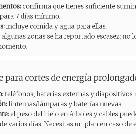
entos:
confirma que tienes suficiente sumini
 para 7 días mínimo.
s:
incluye comida y agua para ellas.
algunas zonas se ha reportado escasez; no l
momento.
e para cortes de energía prolongad
o:
teléfonos, baterías externas y dispositivos 
ón:
linternas/lámparas y baterías nuevas.
te:
el peso del hielo en árboles y cables pue
e varios días. Necesitas un plan en caso de