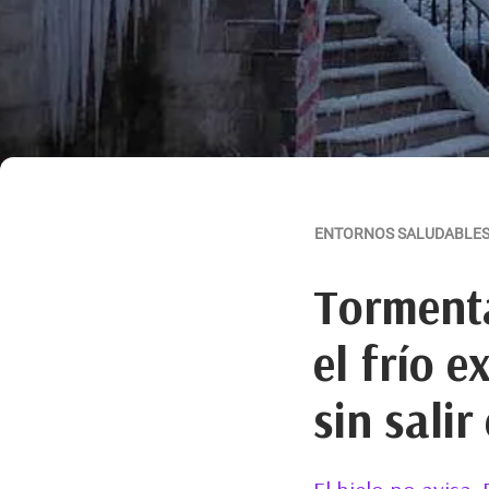
ENTORNOS SALUDABLE
Tormenta
el frío 
sin salir