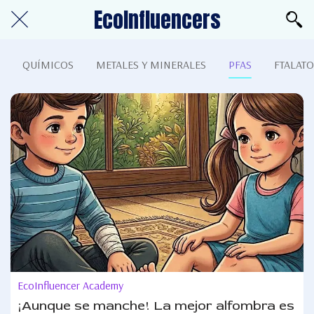
EcoInfluencers
QUÍMICOS
METALES Y MINERALES
PFAS
FTALATO
EcoInfluencer Academy
¡Aunque se manche! La mejor alfombra es