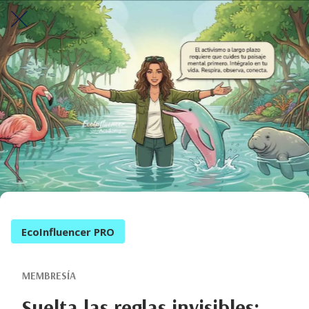
EcoInfluencer PRO
MEMBRESÍA
Suelta las reglas invisibles: