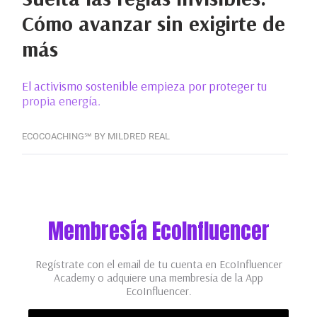
Cómo avanzar sin exigirte de
más
El activismo sostenible empieza por proteger tu
propia energía.
ECOCOACHING℠ BY MILDRED REAL
Membresía EcoInfluencer
Regístrate con el email de tu cuenta en EcoInfluencer
Academy o adquiere una membresía de la App
EcoInfluencer.