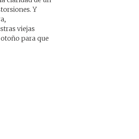
torsiones. Y
a,
tras viejas
e otoño para que