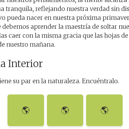
 tranquila, reflejando nuestra verdad sin dis
vo pueda nacer en nuestra próxima primaver
 debemos aprender la maestría de soltar nues
las caer con la misma gracia que las hojas d
 de nuestro mañana.
a Interior
ene su par en la naturaleza. Encuéntralo.
🌎
🌎
🌎
La Semilla
Las Raíces
Fortaleza