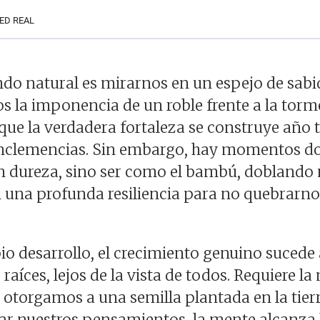
ED REAL
do natural es mirarnos en un espejo de sabidu
 la imponencia de un roble frente a la torm
ue la verdadera fortaleza se construye año t
 inclemencias. Sin embargo, hay momentos do
con dureza, sino ser como el bambú, doblando
 una profunda resiliencia para no quebrarno
io desarrollo, el crecimiento genuino sucede
 raíces, lejos de la vista de todos. Requiere l
 otorgamos a una semilla plantada en la tierr
ar nuestros pensamientos, la mente alcanza l