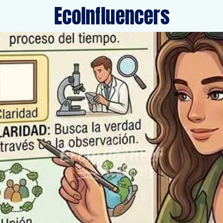
EcoInfluencers