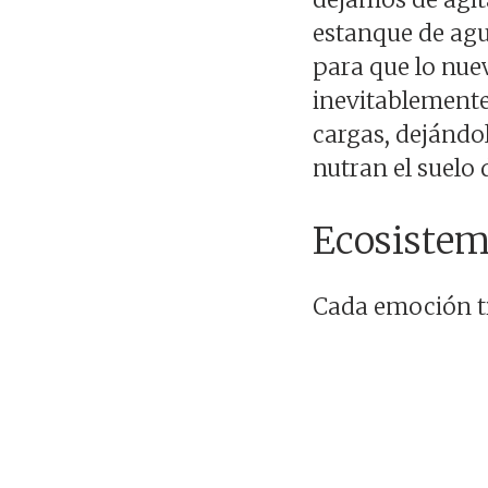
estanque de agua
para que lo nue
inevitablemente
cargas, dejándo
nutran el suelo
Ecosistem
Cada emoción ti