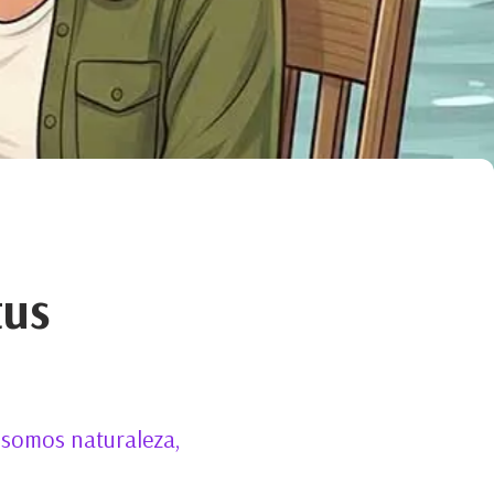
tus
 somos naturaleza,