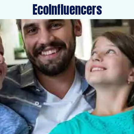
EcoInfluencers