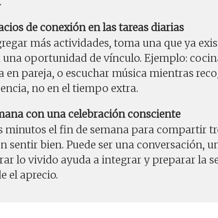
.
acios de conexión en las tareas diarias
gregar más actividades, toma una que ya exis
n una oportunidad de vínculo. Ejemplo: cocin
a en pareja, o escuchar música mientras reco
sencia, no en el tiempo extra.
semana con una celebración consciente
 minutos el fin de semana para compartir 
on sentir bien. Puede ser una conversación, u
rar lo vivido ayuda a integrar y preparar la
e el aprecio.