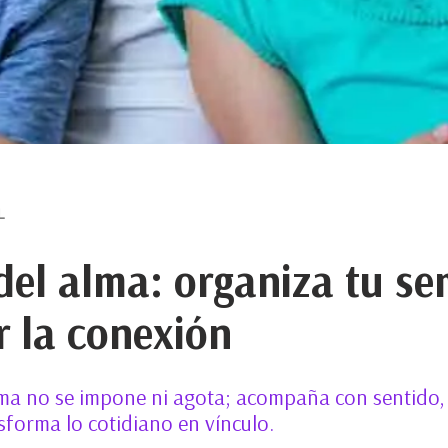
L
del alma: organiza tu s
r la conexión
ma no se impone ni agota; acompaña con sentido, 
sforma lo cotidiano en vínculo.