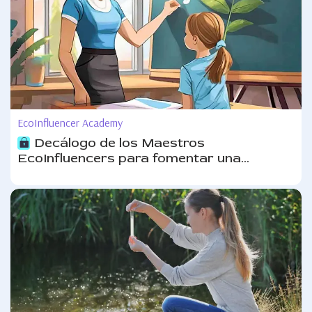
EcoInfluencer Academy
Decálogo de los Maestros
EcoInfluencers para fomentar una
competencia saludable y colaboración