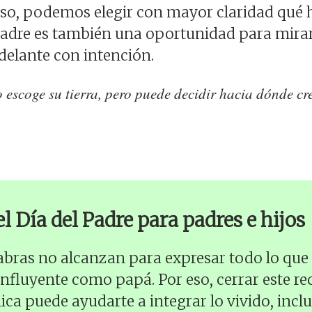
so, podemos elegir con mayor claridad qué 
l Padre es también una oportunidad para mirar
delante con intención.
 escoge su tierra, pero puede decidir hacia dónde cr
l Día del Padre para padres e hijos
labras no alcanzan para expresar todo lo que
influyente como papá. Por eso, cerrar este r
ca puede ayudarte a integrar lo vivido, inclus