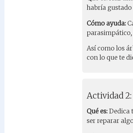
habría gustado 
Cómo ayuda:
Ca
parasimpático, f
Así como los ár
con lo que te di
Actividad 2
Qué es:
Dedica t
ser reparar alg