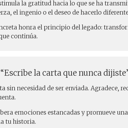
timula la gratitud hacia lo que se ha transmit
erza, el ingenio o el deseo de hacerlo diferente
creta honra el principio del legado: transfo
 que continúa.
 “Escribe la carta que nunca dijiste
a sin necesidad de ser enviada. Agradece, r
enta.
bera emociones estancadas y promueve una
 tu historia.