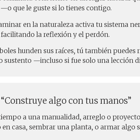
—o que le guste si lo tienes contigo.
minar en la naturaleza activa tu sistema ne
acilitando la reflexión y el perdón.
boles hunden sus raíces, tú también puedes 
o sustento —incluso si fue solo una lección dif
: “Construye algo con tus manos”
iempo a una manualidad, arreglo o proyecto 
o en casa, sembrar una planta, o armar algo 