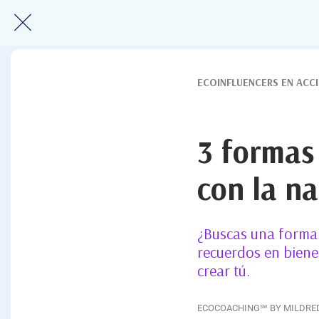
ECOINFLUENCERS EN ACC
3 formas
con la na
¿Buscas una forma 
recuerdos en biene
crear tú.
ECOCOACHING℠ BY MILDRE