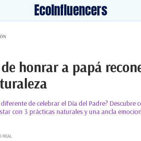
EcoInfluencers
IÓN
 de honrar a papá recon
turaleza
diferente de celebrar el Día del Padre? Descubre
star con 3 prácticas naturales y una ancla emocio
D REAL