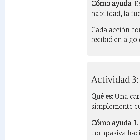
Cómo ayuda:
Es
habilidad, la fu
Cada acción con
recibió en algo
Actividad 3:
Qué es:
Una cart
simplemente cu
Cómo ayuda:
Li
compasiva hacia