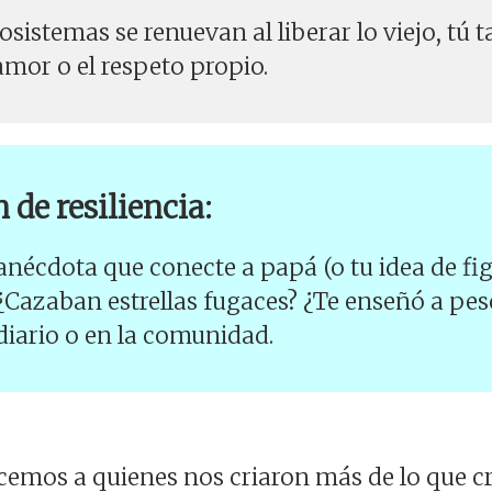
osistemas se renuevan al liberar lo viejo, tú
 amor o el respeto propio.
de resiliencia:
nécdota que conecte a papá (o tu idea de fi
 ¿Cazaban estrellas fugaces? ¿Te enseñó a pesc
diario o en la comunidad.
cemos a quienes nos criaron más de lo que cr