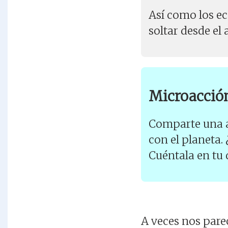
Así como los ec
soltar desde el
Microacción 
Comparte una a
con el planeta.
Cuéntala en tu 
A veces nos pare