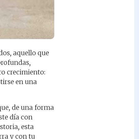
idos, aquello que
profundas,
ro crecimiento:
tirse en una
que, de una forma
ste día con
storia, esta
rra y con tu