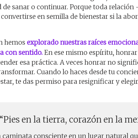
 de sanar o continuar. Porque toda relación
onvertirse en semilla de bienestar si la ab
én hemos
explorado nuestras raíces emocion
ia con sentido.
En ese mismo espíritu, honrar
nder esa práctica. A veces honrar no signific
 transformar. Cuando lo haces desde tu concie
star, te das permiso para resignificar y elegi
 “Pies en la tierra, corazón en la m
caminata consciente en un lugar natural qu