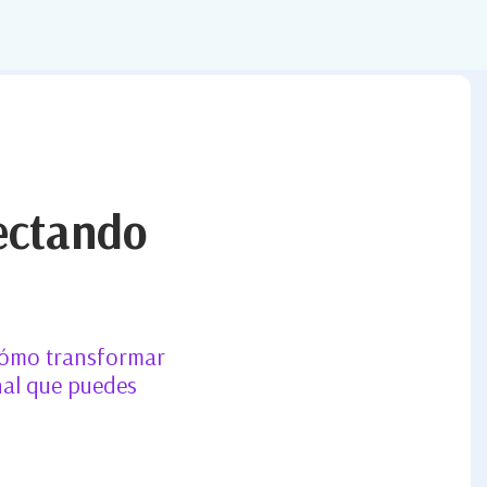
ectando
 cómo transformar
nal que puedes