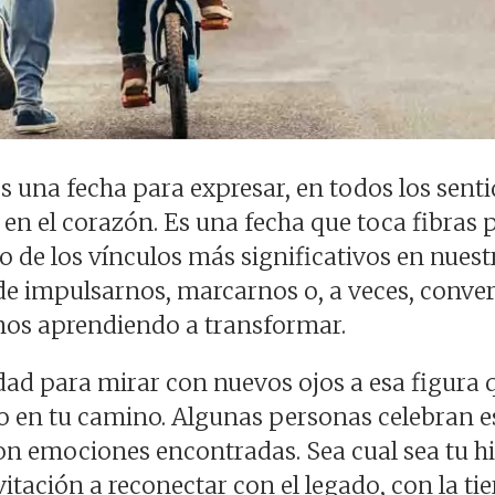
es una fecha para expresar, en todos los sent
n el corazón. Es una fecha que toca fibras 
 de los vínculos más significativos en nuest
de impulsarnos, marcarnos o, a veces, conver
mos aprendiendo a transformar.
ad para mirar con nuevos ojos a esa figura 
do en tu camino. Algunas personas celebran e
con emociones encontradas. Sea cual sea tu hi
itación a reconectar con el legado, con la tie