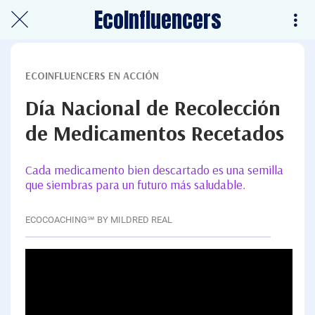
EcoInfluencers
ECOINFLUENCERS EN ACCIÓN
Día Nacional de Recolección
de Medicamentos Recetados
Cada medicamento bien descartado es una semilla
que siembras para un futuro más saludable.
ECOCOACHING℠ BY MILDRED REAL