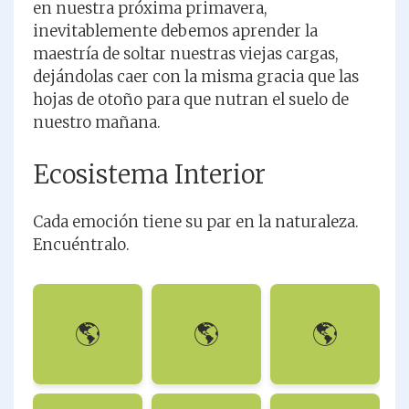
en nuestra próxima primavera,
inevitablemente debemos aprender la
maestría de soltar nuestras viejas cargas,
dejándolas caer con la misma gracia que las
hojas de otoño para que nutran el suelo de
nuestro mañana.
Ecosistema Interior
Cada emoción tiene su par en la naturaleza.
Encuéntralo.
🌎
🌎
🌎
Las Raíces
Soltar
Hojas de Otoño