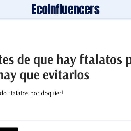
EcoInfluencers
es de que hay ftalatos 
hay que evitarlos
do ftalatos por doquier!