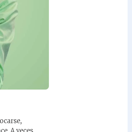
ocarse,
ce. A veces