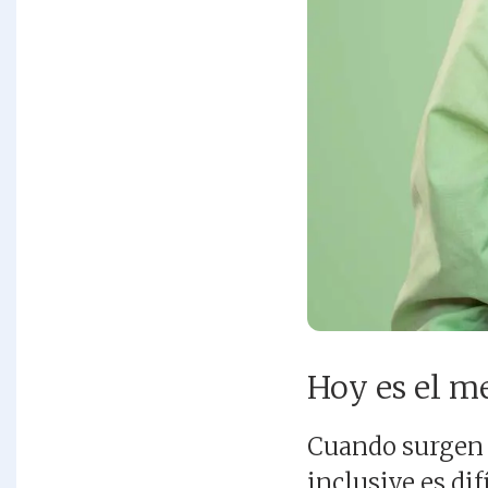
Hoy es el me
Cuando surgen s
inclusive es di