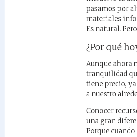
pasamos por alt
materiales inf
Es natural. Pero
¿Por qué ho
Aunque ahora mi
tranquilidad qu
tiene precio, y
a nuestro alred
Conocer recurso
una gran difer
Porque cuando 