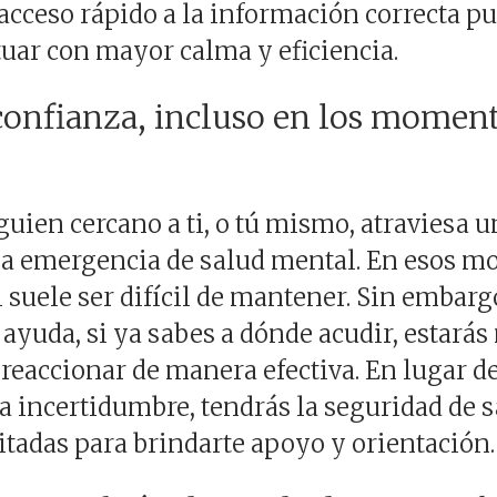
 acceso rápido a la información correcta pu
uar con mayor calma y eficiencia.
confianza, incluso en los momen
uien cercano a ti, o tú mismo, atraviesa u
a emergencia de salud mental. En esos m
 suele ser difícil de mantener. Sin embarg
 ayuda, si ya sabes a dónde acudir, estar
reaccionar de manera efectiva. En lugar de
 incertidumbre, tendrás la seguridad de 
tadas para brindarte apoyo y orientación.