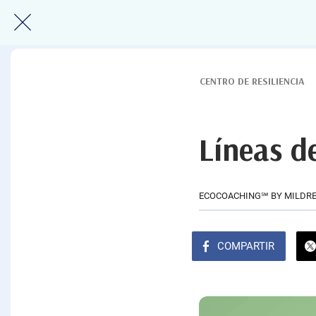
CENTRO DE RESILIENCIA
Líneas d
ECOCOACHING℠ BY MILDRE
COMPARTIR