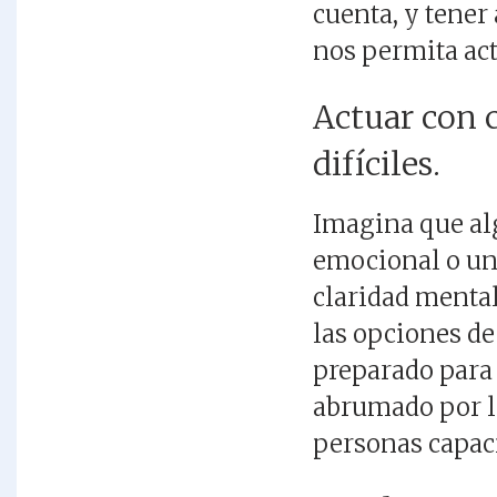
cuenta, y tener
nos permita act
Actuar con 
difíciles.
Imagina que alg
emocional o un
claridad mental
las opciones de
preparado para 
abrumado por la
personas capaci