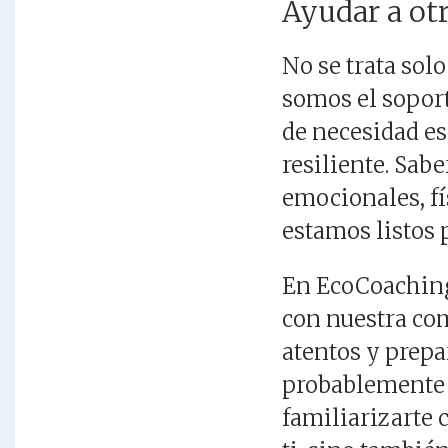
Ayudar a ot
No se trata sol
somos el sopor
de necesidad es
resiliente. Sab
emocionales, fí
estamos listos 
En EcoCoaching
con nuestra com
atentos y prepa
probablemente 
familiarizarte 