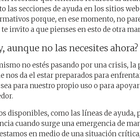
o las secciones de ayuda en los sitios web
ormativos porque, en ese momento, no pare
 te invito a que pienses en esto de otra ma
y, aunque no las necesites ahora
smo no estés pasando por una crisis, la 
e nos da el estar preparados para enfrenta
a sea para nuestro propio uso o para apoyar
edor.
s disponibles, como las líneas de ayuda,
encia cuando surge una emergencia de man
estamos en medio de una situación crítica