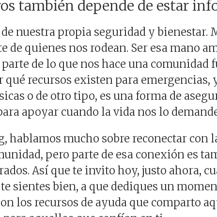
ros también depende de estar in
o de nuestra propia seguridad y bienestar.
te de quienes nos rodean. Ser esa mano a
 parte de lo que nos hace una comunidad f
er qué recursos existen para emergencias, 
sicas o de otro tipo, es una forma de aseg
para apoyar cuando la vida nos lo demande
, hablamos mucho sobre reconectar con la
unidad, pero parte de esa conexión es ta
rados. Así que te invito hoy, justo ahora, c
te sientes bien, a que dediques un momen
con los recursos de ayuda que comparto aq